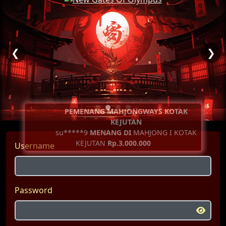
❮
❯
PEMENANG MAHJONGWAYS KOTAK
KEJUTAN
su*****9
MENANG DI
MAHJONG I KOTAK
KEJUTAN
Rp.3.000.000
Username
Password