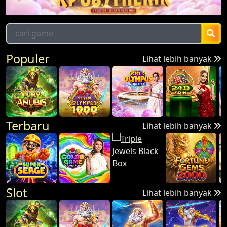
Populer
Lihat lebih banyak
Terbaru
Lihat lebih banyak
Slot
Lihat lebih banyak