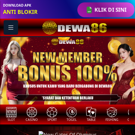
DOWNLOAD APK
KLIK DI SINI
ANTI BLOKIR
CASINO
SPORT
TOGEL
TABLE
FISHING
COCK F.
ARC