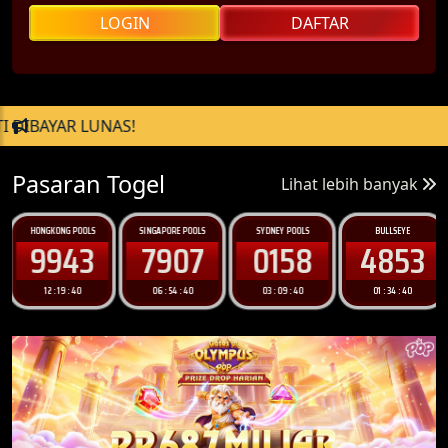
LOGIN
DAFTAR
NAS!
Pasaran Togel
Lihat lebih banyak
HONGKONG POOLS
SINGAPORE POOLS
SYDNEY POOLS
BULLSEYE
9943
7907
0158
4853
12 : 19 : 39
06 : 54 : 39
03 : 09 : 39
01 : 34 : 39