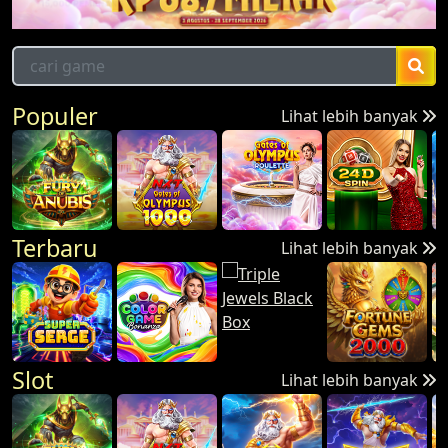
Populer
Lihat lebih banyak
Terbaru
Lihat lebih banyak
Slot
Lihat lebih banyak