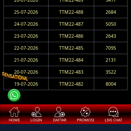
26-07-2026
TTM22-489
3417
25-07-2026
TTM22-488
2684
24-07-2026
TTM22-487
5050
23-07-2026
TTM22-486
2643
22-07-2026
TTM22-485
7095
21-07-2026
TTM22-484
2131
20-07-2026
TTM22-483
3522
19-07-2026
TTM22-482
8004
HOME
LOGIN
DAFTAR
PROMOSI
LIVE CHAT