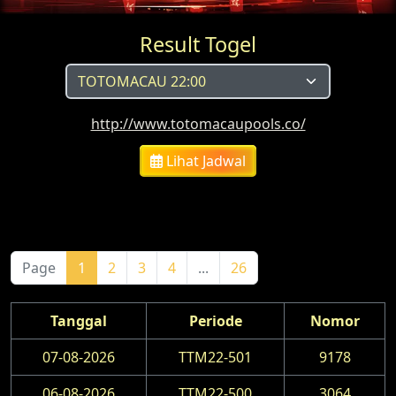
Result Togel
http://www.totomacaupools.co/
Lihat Jadwal
Page
1
2
3
4
...
26
Tanggal
Periode
Nomor
07-08-2026
TTM22-501
9178
06-08-2026
TTM22-500
3064