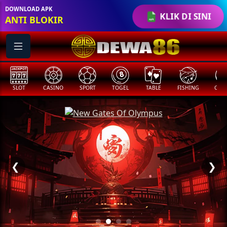
DOWNLOAD APK
KLIK DI SINI
ANTI BLOKIR
SLOT
CASINO
SPORT
TOGEL
TABLE
FISHING
COCK
❮
❯