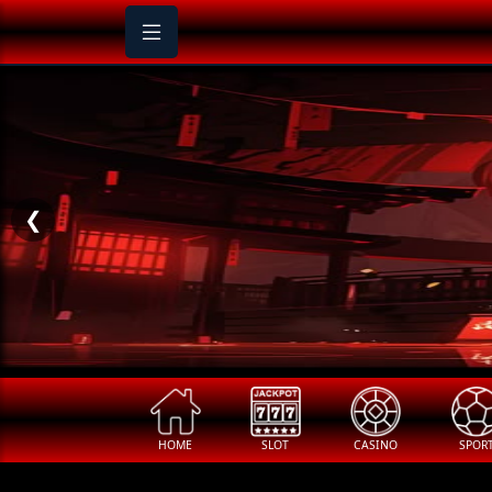
❮
HOME
SLOT
CASINO
SPOR