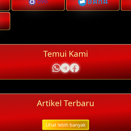
Temui Kami
Artikel Terbaru
Lihat lebih banyak