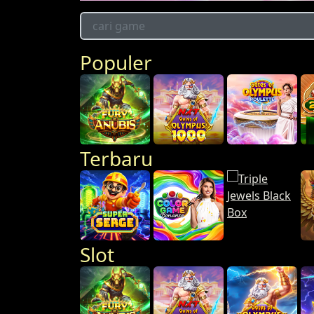
Populer
Terbaru
Slot