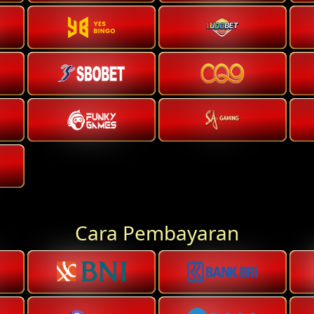
Cara Pembayaran