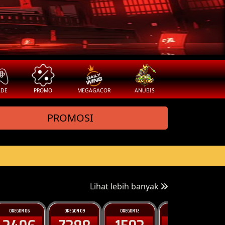
ADE
PROMO
MEGAGACOR
ANUBIS
PROMOSI
Lihat lebih banyak
OREGON 06
OREGON 09
OREGON 12
CAROLINA DAY