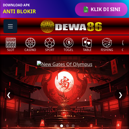
DOWNLOAD APK
KLIK DI SINI
ANTI BLOKIR
SLOT
CASINO
SPORT
TOGEL
TABLE
FISHING
COCK
❮
❯