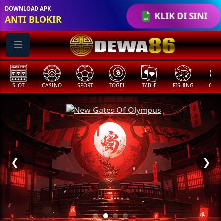
DOWNLOAD APK
KLIK DI SINI
ANTI BLOKIR
SLOT
CASINO
SPORT
TOGEL
TABLE
FISHING
COCK
❮
❯