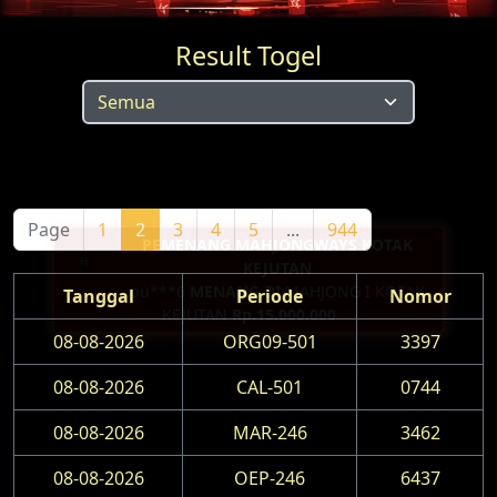
Result Togel
Page
1
2
3
4
5
...
944
PEMENANG MAHJONGWAYS KOTAK
KEJUTAN
pu***6
MENANG DI
MAHJONG I KOTAK
Tanggal
Periode
Nomor
KEJUTAN
Rp.15.000.000
08-08-2026
ORG09-501
3397
08-08-2026
CAL-501
0744
08-08-2026
MAR-246
3462
08-08-2026
OEP-246
6437