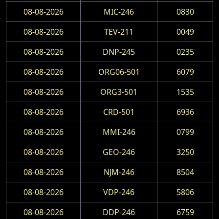
08-08-2026
MIC-246
0830
08-08-2026
TEV-211
0049
08-08-2026
DNP-245
0235
08-08-2026
ORG06-501
6079
08-08-2026
ORG3-501
1535
08-08-2026
CRD-501
6936
08-08-2026
MMI-246
0799
08-08-2026
GEO-246
3250
08-08-2026
NJM-246
8504
08-08-2026
VDP-246
5806
08-08-2026
DDP-246
6759