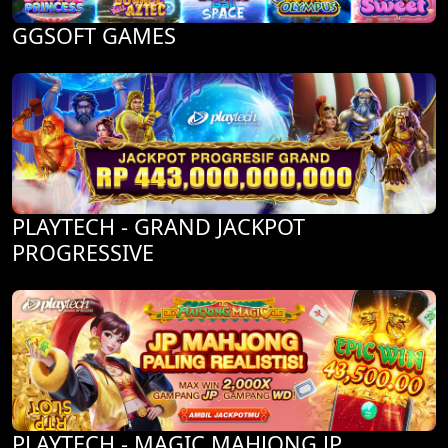
GGSOFT GAMES
PLAYTECH - GRAND JACKPOT
PROGRESSIVE
PLAYTECH - MAGIC MAHJONG JP