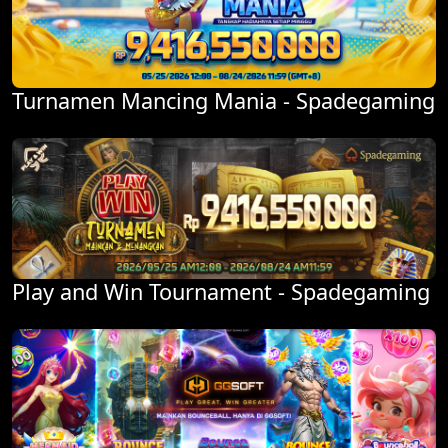
Turnamen Mancing Mania - Spadegaming
Play and Win Tournament - Spadegaming