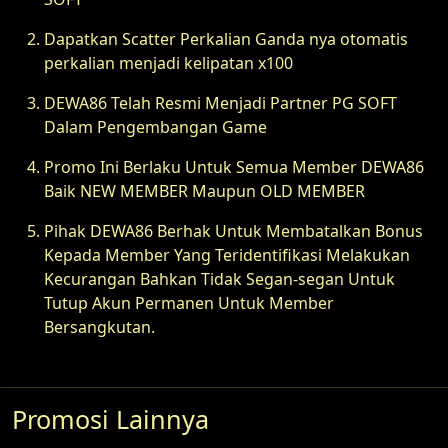
Dapatkan Scatter Perkalian Ganda nya otomatis
perkalian menjadi kelipatan x100
DEWA86 Telah Resmi Menjadi Partner PG SOFT
Dalam Pengembangan Game
Promo Ini Berlaku Untuk Semua Member DEWA86
Baik NEW MEMBER Maupun OLD MEMBER
Pihak DEWA86 Berhak Untuk Membatalkan Bonus
Kepada Member Yang Teridentifikasi Melakukan
Kecurangan Bahkan Tidak Segan-segan Untuk
Tutup Akun Permanen Untuk Member
Bersangkutan.
Promosi Lainnya