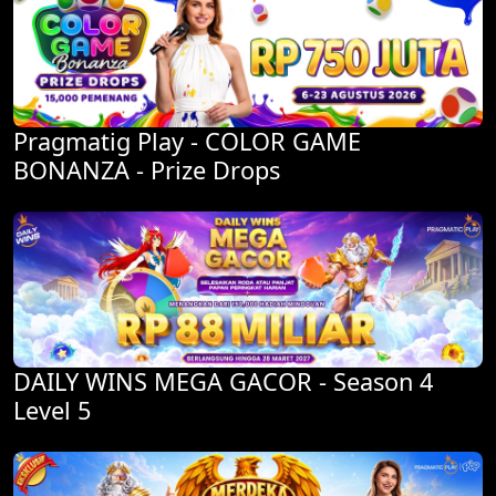
Pragmatig Play - COLOR GAME
BONANZA - Prize Drops
DAILY WINS MEGA GACOR - Season 4
Level 5