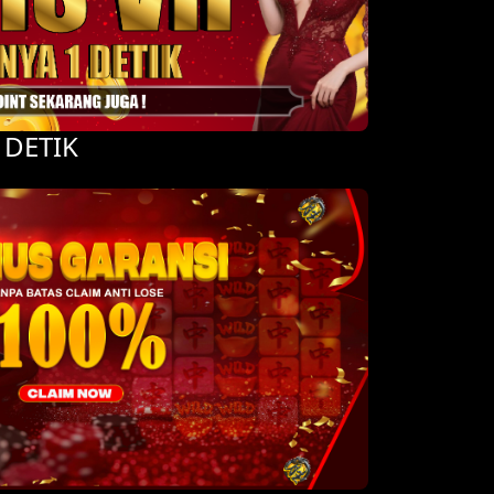
 DETIK