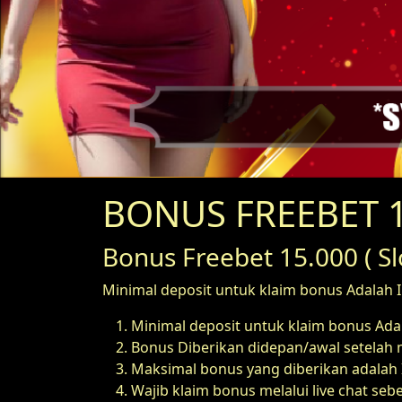
BONUS FREEBET 1
Bonus Freebet 15.000 ( Sl
Minimal deposit untuk klaim bonus Adalah I
Minimal deposit untuk klaim bonus Adal
Bonus Diberikan didepan/awal setelah
Maksimal bonus yang diberikan adalah 
Wajib klaim bonus melalui live chat se