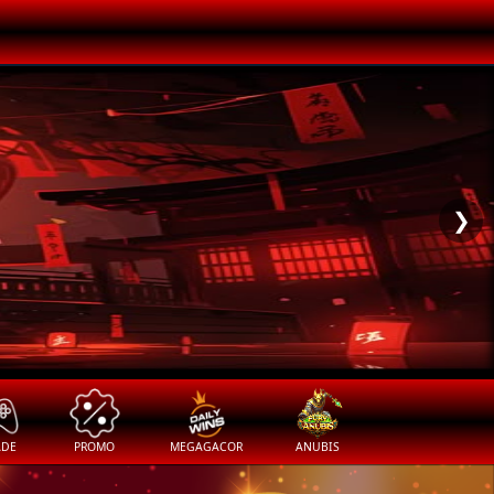
❯
ADE
PROMO
MEGAGACOR
ANUBIS