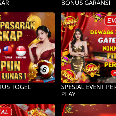
SAR
BONUS GARANSI
TUS TOGEL
SPESIAL EVENT P
PLAY