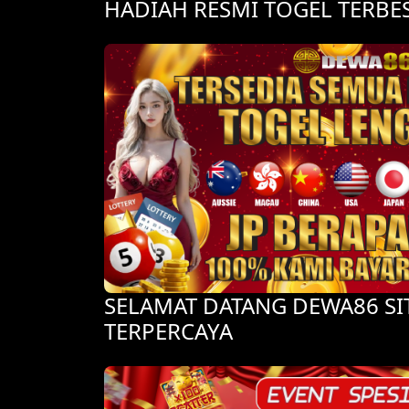
HADIAH RESMI TOGEL TERBE
SELAMAT DATANG DEWA86 SI
TERPERCAYA