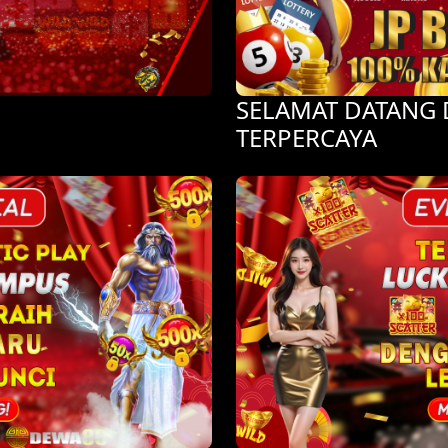
SELAMAT DATANG 
TERPERCAYA