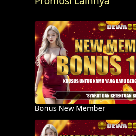
Promosi Lainnya
Bonus New Member