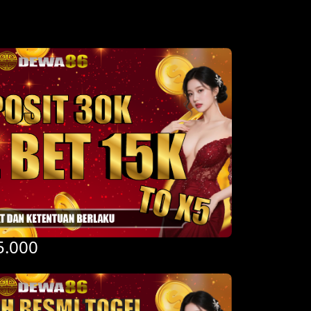
5.000