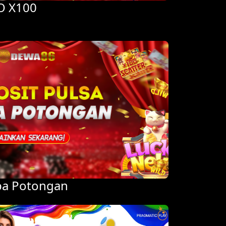
O X100
pa Potongan