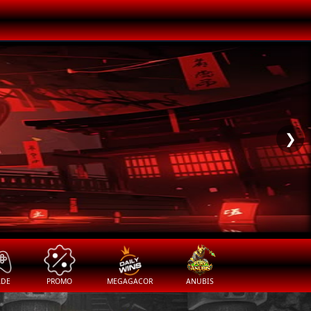
❯
ADE
PROMO
MEGAGACOR
ANUBIS