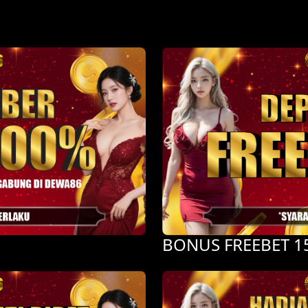
BONUS FREEBET 1