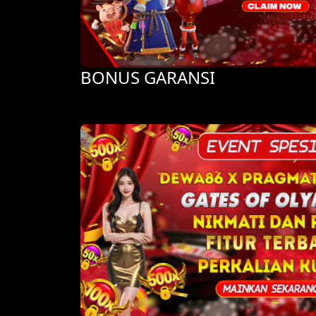
BONUS GARANSI