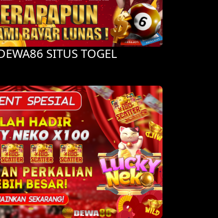
DEWA86 SITUS TOGEL